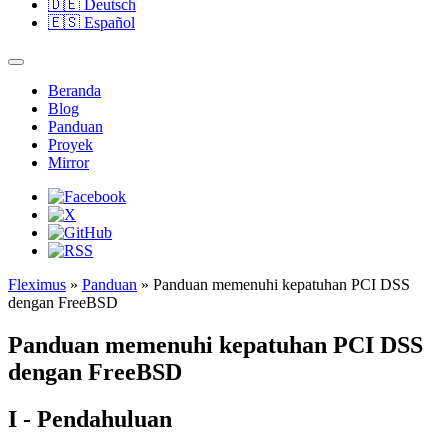
🇩🇪
Deutsch
🇪🇸
Español
Beranda
Blog
Panduan
Proyek
Mirror
Fleximus
»
Panduan
» Panduan memenuhi kepatuhan PCI DSS
dengan FreeBSD
Panduan memenuhi kepatuhan PCI DSS
dengan FreeBSD
I - Pendahuluan