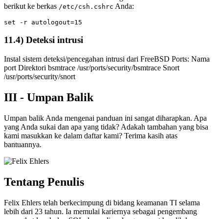
berikut ke berkas
Anda:
/etc/csh.cshrc
11.4) Deteksi intrusi
Instal sistem deteksi/pencegahan intrusi dari FreeBSD Ports: Nama
port Direktori bsmtrace /usr/ports/security/bsmtrace Snort
/usr/ports/security/snort
III - Umpan Balik
Umpan balik Anda mengenai panduan ini sangat diharapkan. Apa
yang Anda sukai dan apa yang tidak? Adakah tambahan yang bisa
kami masukkan ke dalam daftar kami? Terima kasih atas
bantuannya.
Tentang Penulis
Felix Ehlers telah berkecimpung di bidang keamanan TI selama
lebih dari 23 tahun. Ia memulai kariernya sebagai pengembang