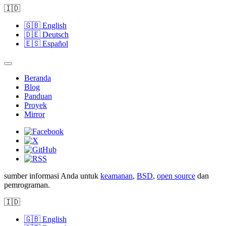
🇮🇩
🇬🇧
English
🇩🇪
Deutsch
🇪🇸
Español
Beranda
Blog
Panduan
Proyek
Mirror
sumber informasi Anda untuk
keamanan
,
BSD
,
open source
dan
pemrograman.
🇮🇩
🇬🇧
English