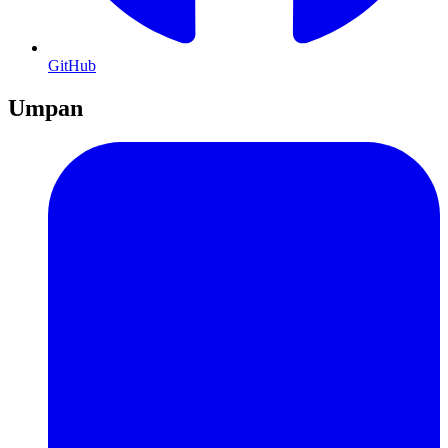
GitHub
Umpan