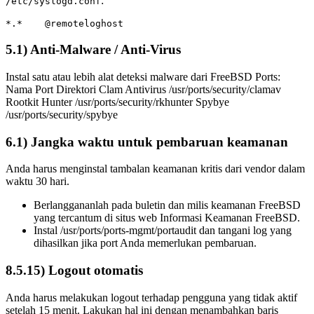
:
/etc/syslogd.conf
5.1) Anti-Malware / Anti-Virus
Instal satu atau lebih alat deteksi malware dari FreeBSD Ports:
Nama Port Direktori Clam Antivirus /usr/ports/security/clamav
Rootkit Hunter /usr/ports/security/rkhunter Spybye
/usr/ports/security/spybye
6.1) Jangka waktu untuk pembaruan keamanan
Anda harus menginstal tambalan keamanan kritis dari vendor dalam
waktu 30 hari.
Berlanggananlah pada buletin dan milis keamanan FreeBSD
yang tercantum di situs web Informasi Keamanan FreeBSD.
Instal /usr/ports/ports-mgmt/portaudit dan tangani log yang
dihasilkan jika port Anda memerlukan pembaruan.
8.5.15) Logout otomatis
Anda harus melakukan logout terhadap pengguna yang tidak aktif
setelah 15 menit. Lakukan hal ini dengan menambahkan baris