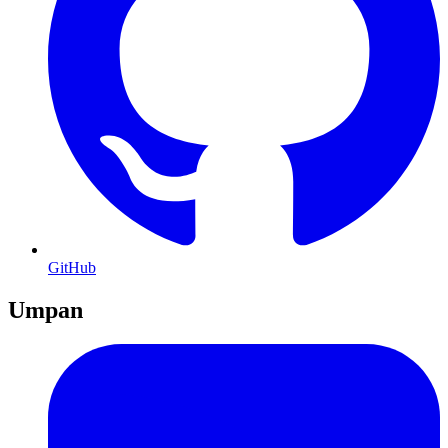
GitHub
Umpan