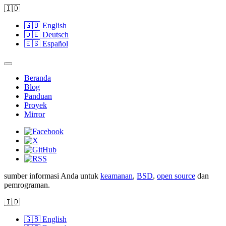
🇮🇩
🇬🇧
English
🇩🇪
Deutsch
🇪🇸
Español
Beranda
Blog
Panduan
Proyek
Mirror
sumber informasi Anda untuk
keamanan
,
BSD
,
open source
dan
pemrograman.
🇮🇩
🇬🇧
English