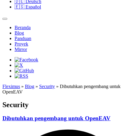
🇩🇪
Deutsch
🇪🇸
Español
Beranda
Blog
Panduan
Proyek
Mirror
Fleximus
»
Blog
»
Security
» Dibutuhkan pengembang untuk
OpenEAV
Security
Dibutuhkan pengembang untuk OpenEAV