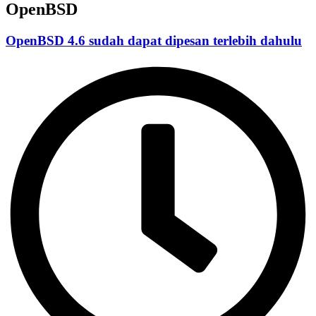
OpenBSD
OpenBSD 4.6 sudah dapat dipesan terlebih dahulu