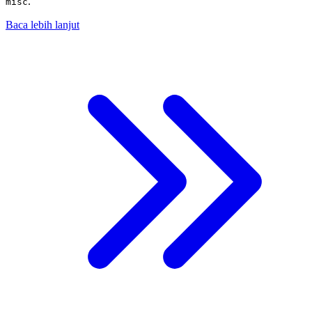
.
misc
Baca lebih lanjut