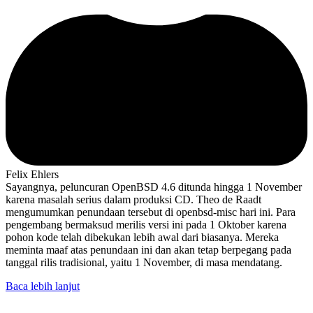
Felix Ehlers
Sayangnya, peluncuran OpenBSD 4.6 ditunda hingga 1 November
karena masalah serius dalam produksi CD. Theo de Raadt
mengumumkan penundaan tersebut di openbsd-misc hari ini. Para
pengembang bermaksud merilis versi ini pada 1 Oktober karena
pohon kode telah dibekukan lebih awal dari biasanya. Mereka
meminta maaf atas penundaan ini dan akan tetap berpegang pada
tanggal rilis tradisional, yaitu 1 November, di masa mendatang.
Baca lebih lanjut