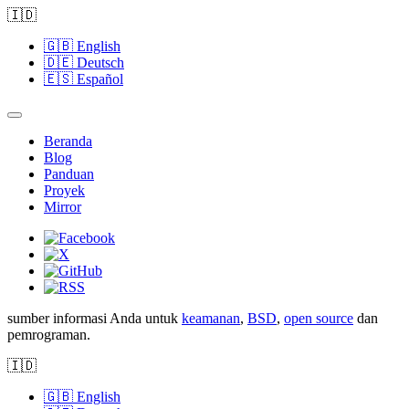
🇮🇩
🇬🇧
English
🇩🇪
Deutsch
🇪🇸
Español
Beranda
Blog
Panduan
Proyek
Mirror
sumber informasi Anda untuk
keamanan
,
BSD
,
open source
dan
pemrograman.
🇮🇩
🇬🇧
English