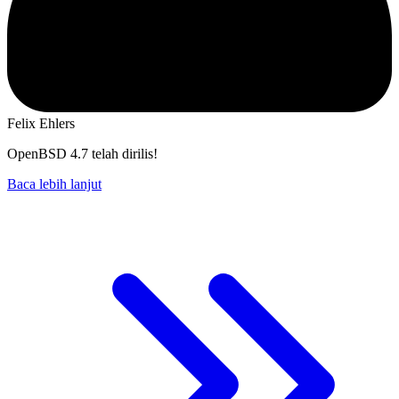
Felix Ehlers
OpenBSD 4.7 telah dirilis!
Baca lebih lanjut