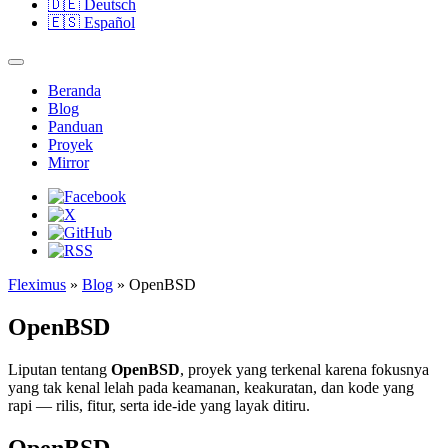
🇩🇪
Deutsch
🇪🇸
Español
Beranda
Blog
Panduan
Proyek
Mirror
Fleximus
»
Blog
» OpenBSD
OpenBSD
Liputan tentang
OpenBSD
, proyek yang terkenal karena fokusnya
yang tak kenal lelah pada keamanan, keakuratan, dan kode yang
rapi — rilis, fitur, serta ide-ide yang layak ditiru.
OpenBSD