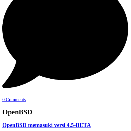
0 Comments
OpenBSD
OpenBSD memasuki versi 4.5-BETA