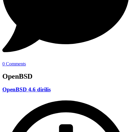
0 Comments
OpenBSD
OpenBSD 4.6 dirilis