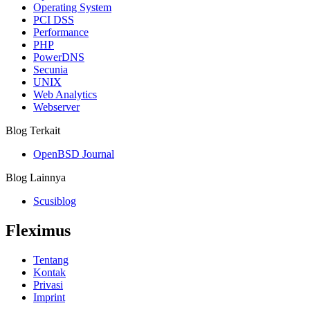
Operating System
PCI DSS
Performance
PHP
PowerDNS
Secunia
UNIX
Web Analytics
Webserver
Blog Terkait
OpenBSD Journal
Blog Lainnya
Scusiblog
Fleximus
Tentang
Kontak
Privasi
Imprint