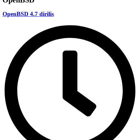
OpenBSD 4.7 dirilis