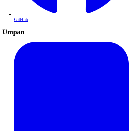
GitHub
Umpan