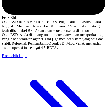
Felix Ehlers
OpenBSD merilis versi baru setiap setengah tahun, biasanya pada
tanggal 1 Mei dan 1 November. Kini, versi 4.5 yang akan datang
telah diberi label BETA dan akan segera tersedia di mirror
OpenBSD. Anda diundang untuk mencobanya dan melaporkan bug
yang Anda temukan agar rilis ini juga menjadi sistem yang baik dan
stabil. Referensi: Pengembang OpenBSD, Miod Vallat, menandai
sistem operasi ini sebagai 4.5-BETA.
Baca lebih lanjut