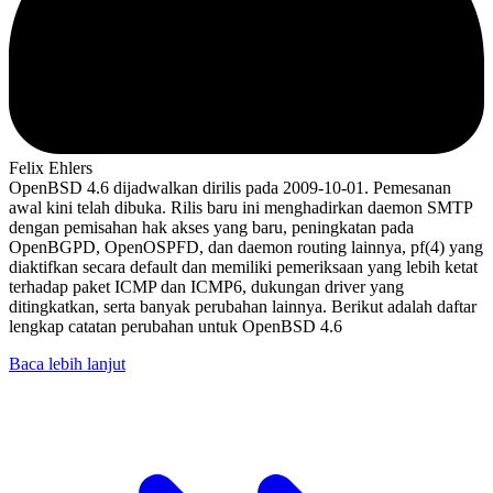
Felix Ehlers
OpenBSD 4.6 dijadwalkan dirilis pada 2009-10-01. Pemesanan
awal kini telah dibuka. Rilis baru ini menghadirkan daemon SMTP
dengan pemisahan hak akses yang baru, peningkatan pada
OpenBGPD, OpenOSPFD, dan daemon routing lainnya, pf(4) yang
diaktifkan secara default dan memiliki pemeriksaan yang lebih ketat
terhadap paket ICMP dan ICMP6, dukungan driver yang
ditingkatkan, serta banyak perubahan lainnya. Berikut adalah daftar
lengkap catatan perubahan untuk OpenBSD 4.6
Baca lebih lanjut