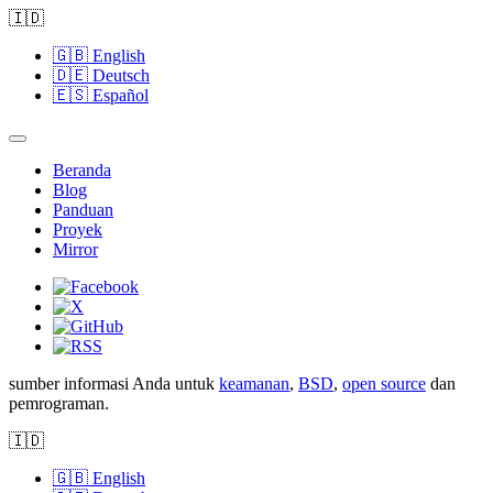
🇮🇩
🇬🇧
English
🇩🇪
Deutsch
🇪🇸
Español
Beranda
Blog
Panduan
Proyek
Mirror
sumber informasi Anda untuk
keamanan
,
BSD
,
open source
dan
pemrograman.
🇮🇩
🇬🇧
English