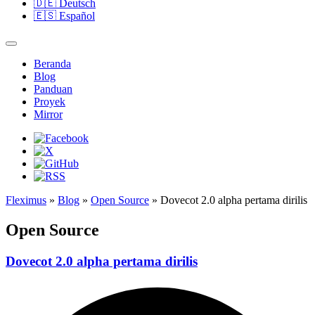
🇩🇪
Deutsch
🇪🇸
Español
Beranda
Blog
Panduan
Proyek
Mirror
Fleximus
»
Blog
»
Open Source
» Dovecot 2.0 alpha pertama dirilis
Open Source
Dovecot 2.0 alpha pertama dirilis