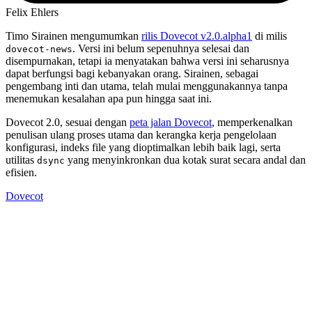
Felix Ehlers
Timo Sirainen mengumumkan
rilis Dovecot v2.0.alpha1
di milis
. Versi ini belum sepenuhnya selesai dan
dovecot-news
disempurnakan, tetapi ia menyatakan bahwa versi ini seharusnya
dapat berfungsi bagi kebanyakan orang. Sirainen, sebagai
pengembang inti dan utama, telah mulai menggunakannya tanpa
menemukan kesalahan apa pun hingga saat ini.
Dovecot 2.0, sesuai dengan
peta jalan Dovecot
, memperkenalkan
penulisan ulang proses utama dan kerangka kerja pengelolaan
konfigurasi, indeks file yang dioptimalkan lebih baik lagi, serta
utilitas
yang menyinkronkan dua kotak surat secara andal dan
dsync
efisien.
Dovecot