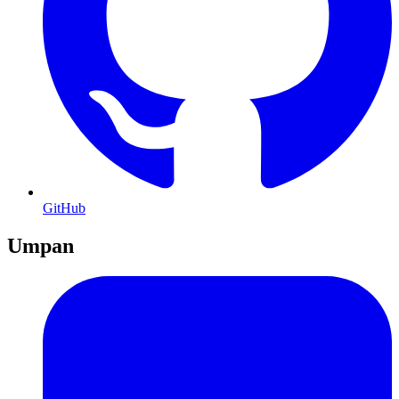
GitHub
Umpan