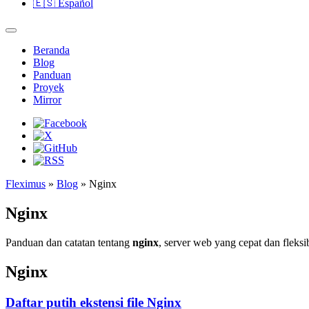
🇪🇸
Español
Beranda
Blog
Panduan
Proyek
Mirror
Fleximus
»
Blog
» Nginx
Nginx
Panduan dan catatan tentang
nginx
, server web yang cepat dan fleksi
Nginx
Daftar putih ekstensi file Nginx