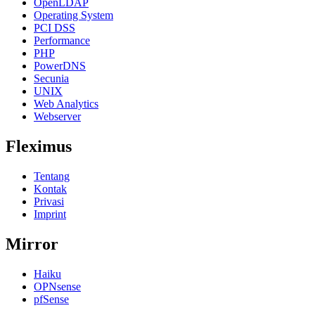
OpenLDAP
Operating System
PCI DSS
Performance
PHP
PowerDNS
Secunia
UNIX
Web Analytics
Webserver
Fleximus
Tentang
Kontak
Privasi
Imprint
Mirror
Haiku
OPNsense
pfSense