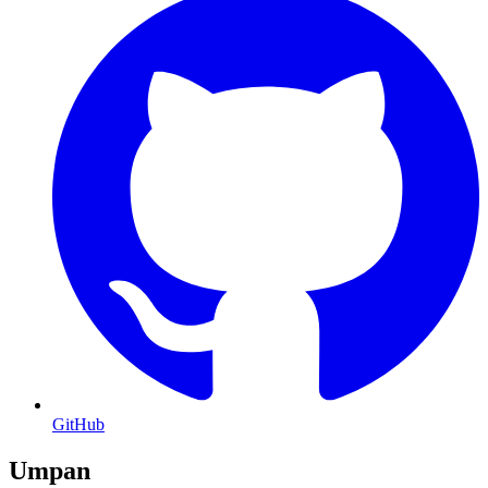
GitHub
Umpan