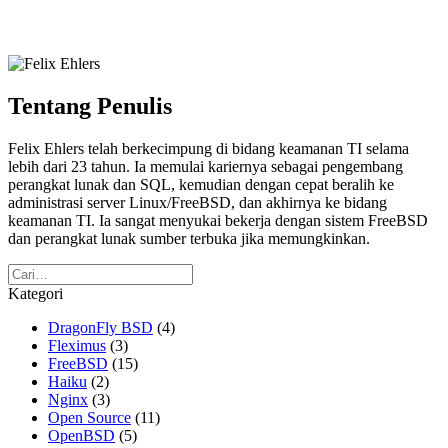
Tentang Penulis
Felix Ehlers telah berkecimpung di bidang keamanan TI selama
lebih dari 23 tahun. Ia memulai kariernya sebagai pengembang
perangkat lunak dan SQL, kemudian dengan cepat beralih ke
administrasi server Linux/FreeBSD, dan akhirnya ke bidang
keamanan TI. Ia sangat menyukai bekerja dengan sistem FreeBSD
dan perangkat lunak sumber terbuka jika memungkinkan.
Kategori
DragonFly BSD
(4)
Fleximus
(3)
FreeBSD
(15)
Haiku
(2)
Nginx
(3)
Open Source
(11)
OpenBSD
(5)