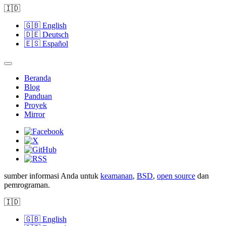
🇮🇩
🇬🇧
English
🇩🇪
Deutsch
🇪🇸
Español
Beranda
Blog
Panduan
Proyek
Mirror
sumber informasi Anda untuk
keamanan
,
BSD
,
open source
dan
pemrograman.
🇮🇩
🇬🇧
English