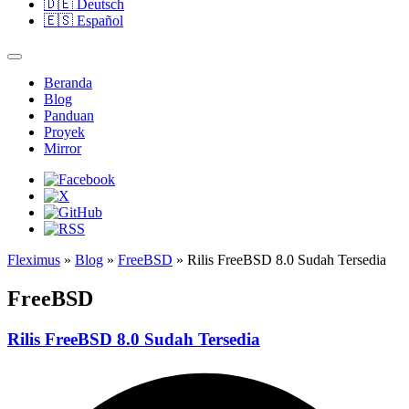
🇩🇪
Deutsch
🇪🇸
Español
Beranda
Blog
Panduan
Proyek
Mirror
Fleximus
»
Blog
»
FreeBSD
» Rilis FreeBSD 8.0 Sudah Tersedia
FreeBSD
Rilis FreeBSD 8.0 Sudah Tersedia