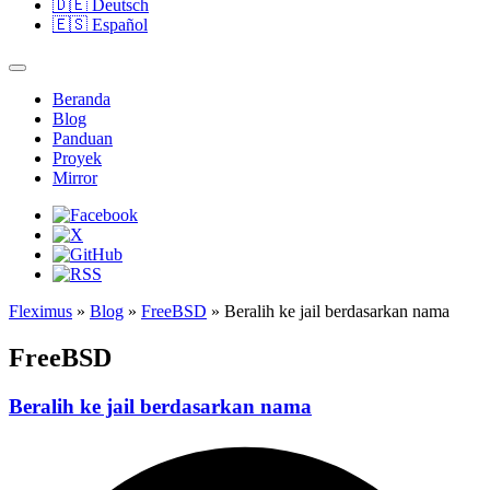
🇩🇪
Deutsch
🇪🇸
Español
Beranda
Blog
Panduan
Proyek
Mirror
Fleximus
»
Blog
»
FreeBSD
» Beralih ke jail berdasarkan nama
FreeBSD
Beralih ke jail berdasarkan nama