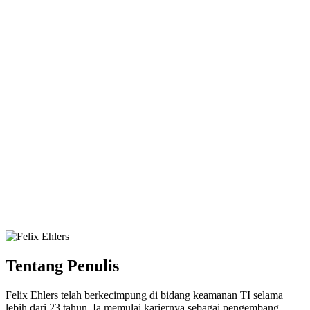
Tentang Penulis
Felix Ehlers telah berkecimpung di bidang keamanan TI selama
lebih dari 23 tahun. Ia memulai kariernya sebagai pengembang