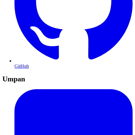
GitHub
Umpan