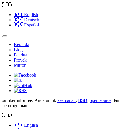
🇮🇩
🇬🇧
English
🇩🇪
Deutsch
🇪🇸
Español
Beranda
Blog
Panduan
Proyek
Mirror
sumber informasi Anda untuk
keamanan
,
BSD
,
open source
dan
pemrograman.
🇮🇩
🇬🇧
English