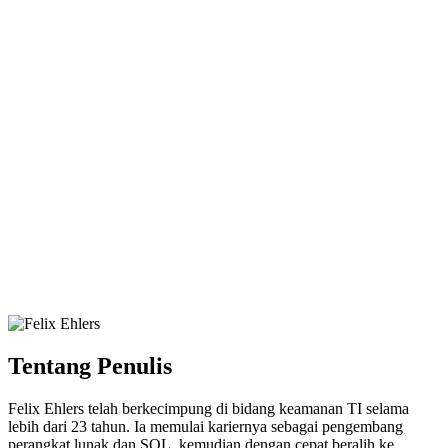
Tentang Penulis
Felix Ehlers telah berkecimpung di bidang keamanan TI selama
lebih dari 23 tahun. Ia memulai kariernya sebagai pengembang
perangkat lunak dan SQL, kemudian dengan cepat beralih ke