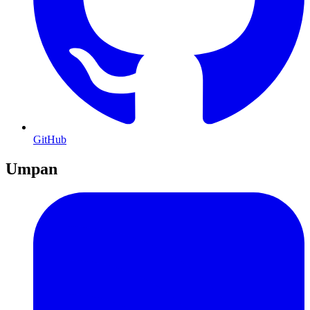
GitHub
Umpan