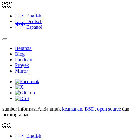
🇮🇩
🇬🇧
English
🇩🇪
Deutsch
🇪🇸
Español
Beranda
Blog
Panduan
Proyek
Mirror
sumber informasi Anda untuk
keamanan
,
BSD
,
open source
dan
pemrograman.
🇮🇩
🇬🇧
English