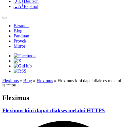
🇩🇪
Deutsch
🇪🇸
Español
Beranda
Blog
Panduan
Proyek
Mirror
Fleximus
»
Blog
»
Fleximus
» Fleximus kini dapat diakses melalui
HTTPS
Fleximus
Fleximus kini dapat diakses melalui HTTPS