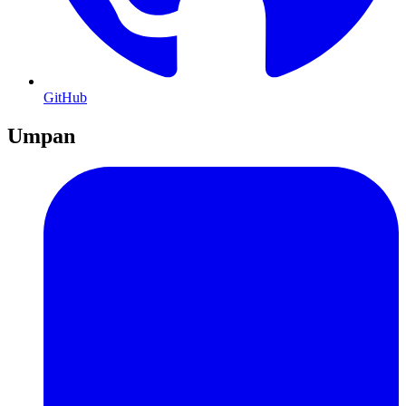
GitHub
Umpan