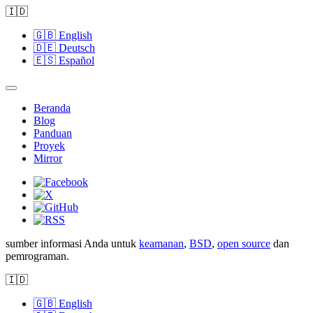
🇮🇩
🇬🇧
English
🇩🇪
Deutsch
🇪🇸
Español
Beranda
Blog
Panduan
Proyek
Mirror
sumber informasi Anda untuk
keamanan
,
BSD
,
open source
dan
pemrograman.
🇮🇩
🇬🇧
English