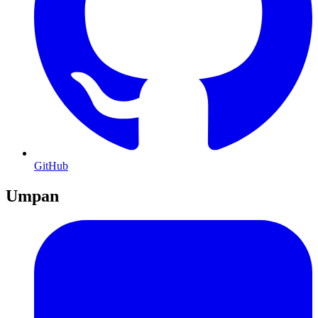
GitHub
Umpan