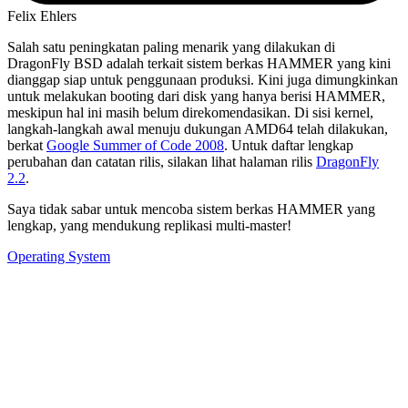
Felix Ehlers
Salah satu peningkatan paling menarik yang dilakukan di
DragonFly BSD adalah terkait sistem berkas HAMMER yang kini
dianggap siap untuk penggunaan produksi. Kini juga dimungkinkan
untuk melakukan booting dari disk yang hanya berisi HAMMER,
meskipun hal ini masih belum direkomendasikan. Di sisi kernel,
langkah-langkah awal menuju dukungan AMD64 telah dilakukan,
berkat
Google Summer of Code 2008
. Untuk daftar lengkap
perubahan dan catatan rilis, silakan lihat halaman rilis
DragonFly
2.2
.
Saya tidak sabar untuk mencoba sistem berkas HAMMER yang
lengkap, yang mendukung replikasi multi-master!
Operating System