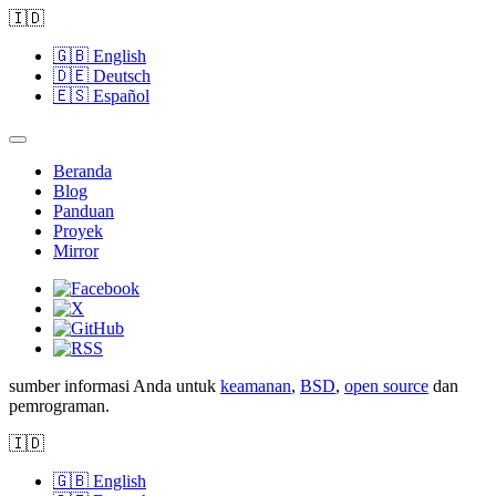
🇮🇩
🇬🇧
English
🇩🇪
Deutsch
🇪🇸
Español
Beranda
Blog
Panduan
Proyek
Mirror
sumber informasi Anda untuk
keamanan
,
BSD
,
open source
dan
pemrograman.
🇮🇩
🇬🇧
English