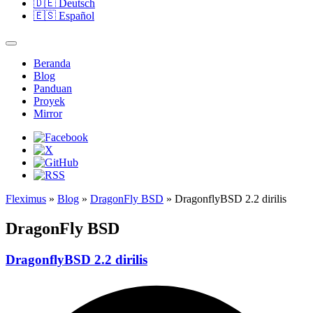
🇩🇪
Deutsch
🇪🇸
Español
Beranda
Blog
Panduan
Proyek
Mirror
Fleximus
»
Blog
»
DragonFly BSD
» DragonflyBSD 2.2 dirilis
DragonFly BSD
DragonflyBSD 2.2 dirilis