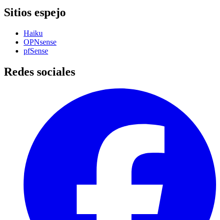
Sitios espejo
Haiku
OPNsense
pfSense
Redes sociales