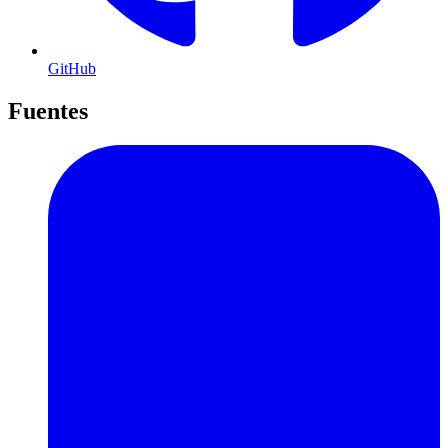
GitHub
Fuentes