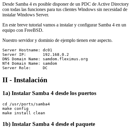
Desde Samba 4 es posible disponer de un PDC de Active Directory
con todas las funciones para tus clientes Windows sin necesidad de
instalar Windows Server.
En este breve tutorial vamos a instalar y configurar Samba 4 en un
equipo con FreeBSD.
Nuestro servidor y dominio de ejemplo tienen este aspecto.
Server Hostname: dc01

Server IP:       192.168.0.2

DNS Domain Name: samdom.fleximus.org

NT4 Domain Name: samdom

II - Instalación
1a) Instalar Samba 4 desde los puertos
cd /usr/ports/samba4

make config

1b) Instalar Samba 4 desde el paquete