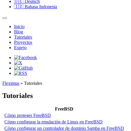
🇩🇪
Deutsch
🇮🇩
Bahasa Indonesia
Inicio
Blog
Tutoriales
Proyectos
Espejo
Fleximus
» Tutoriales
Tutoriales
FreeBSD
Cómo proteger FreeBSD
Cómo configurar la emulación de Linux en FreeBSD
Cómo configurar un controlador de dominio Samba en FreeBSD