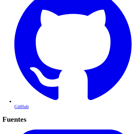
GitHub
Fuentes