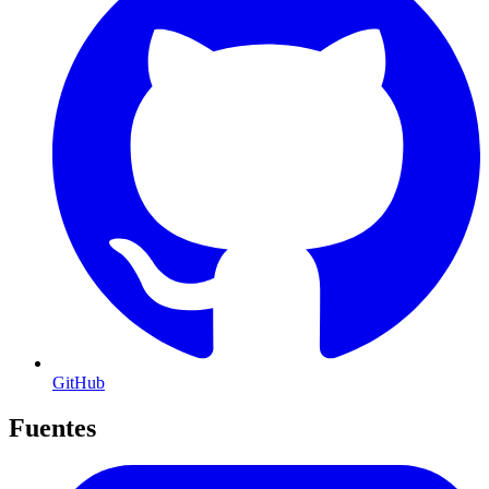
GitHub
Fuentes