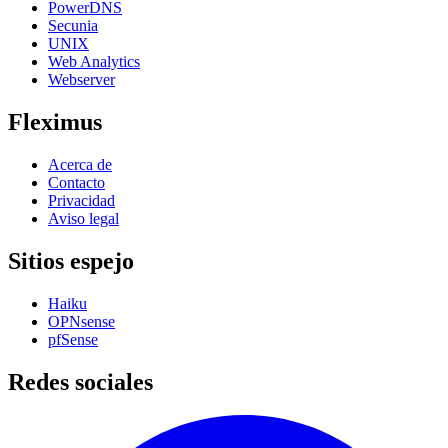
PowerDNS
Secunia
UNIX
Web Analytics
Webserver
Fleximus
Acerca de
Contacto
Privacidad
Aviso legal
Sitios espejo
Haiku
OPNsense
pfSense
Redes sociales