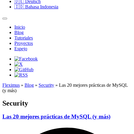
🇩🇪
Deutsch
🇮🇩
Bahasa Indonesia
Inicio
Blog
Tutoriales
Proyectos
Espejo
Fleximus
»
Blog
»
Security
» Las 20 mejores prácticas de MySQL
(y más)
Security
Las 20 mejores prácticas de MySQL (y más)