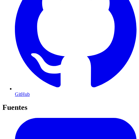
GitHub
Fuentes