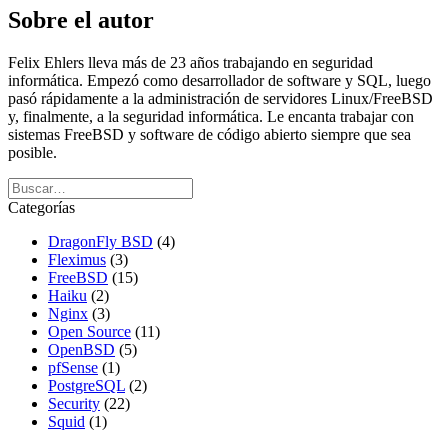
Sobre el autor
Felix Ehlers lleva más de 23 años trabajando en seguridad
informática. Empezó como desarrollador de software y SQL, luego
pasó rápidamente a la administración de servidores Linux/FreeBSD
y, finalmente, a la seguridad informática. Le encanta trabajar con
sistemas FreeBSD y software de código abierto siempre que sea
posible.
Categorías
DragonFly BSD
(4)
Fleximus
(3)
FreeBSD
(15)
Haiku
(2)
Nginx
(3)
Open Source
(11)
OpenBSD
(5)
pfSense
(1)
PostgreSQL
(2)
Security
(22)
Squid
(1)