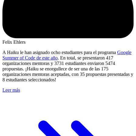
Felix Ehlers
A Haiku le han asignado ocho estudiantes para el programa
Google
Summer of Code de este año
. En total, se presentaron 417
organizaciones mentoras y 3731 estudiantes enviaron 5474
propuestas. ¡Haiku se enorgullece de ser una de las 175
organizaciones mentoras aceptadas, con 35 propuestas presentadas y
8 estudiantes seleccionados!
Leer más