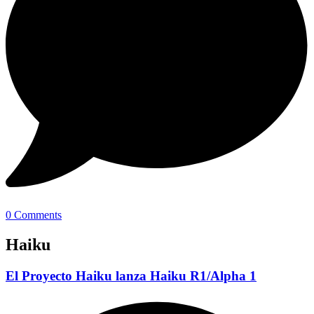
0 Comments
Haiku
El Proyecto Haiku lanza Haiku R1/Alpha 1