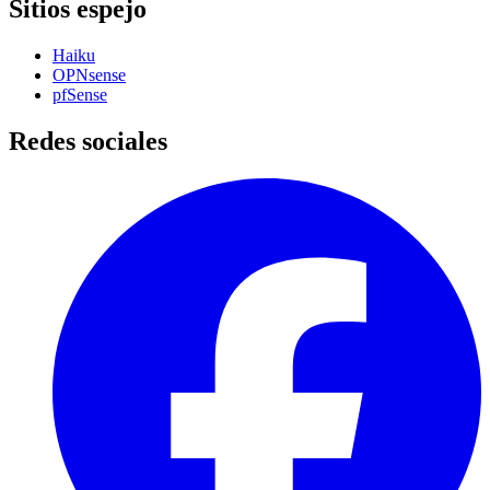
Sitios espejo
Haiku
OPNsense
pfSense
Redes sociales