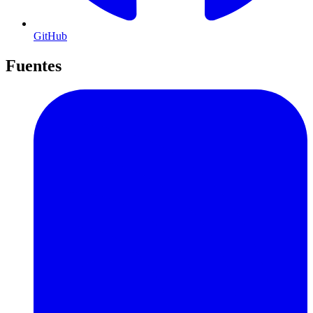
GitHub
Fuentes