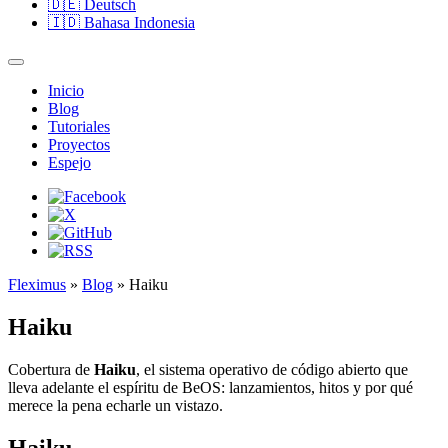
🇩🇪
Deutsch
🇮🇩
Bahasa Indonesia
Inicio
Blog
Tutoriales
Proyectos
Espejo
Fleximus
»
Blog
» Haiku
Haiku
Cobertura de
Haiku
, el sistema operativo de código abierto que
lleva adelante el espíritu de BeOS: lanzamientos, hitos y por qué
merece la pena echarle un vistazo.
Haiku