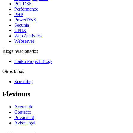
PCI DSS
Performance
PHP
PowerDNS
Secunia
UNIX
Web Analytics
Webserver
Blogs relacionados
Haiku Project Blogs
Otros blogs
Scusiblog
Fleximus
Acerca de
Contacto
Privacidad
Aviso legal