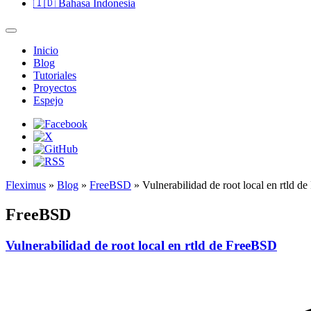
🇮🇩
Bahasa Indonesia
Inicio
Blog
Tutoriales
Proyectos
Espejo
Fleximus
»
Blog
»
FreeBSD
» Vulnerabilidad de root local en rtld 
FreeBSD
Vulnerabilidad de root local en rtld de FreeBSD