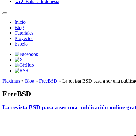
🇮🇩
Bahasa Indonesia
Inicio
Blog
Tutoriales
Proyectos
Espejo
Fleximus
»
Blog
»
FreeBSD
» La revista BSD pasa a ser una publicac
FreeBSD
La revista BSD pasa a ser una publicación online gra