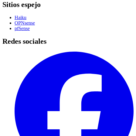
Sitios espejo
Haiku
OPNsense
pfSense
Redes sociales