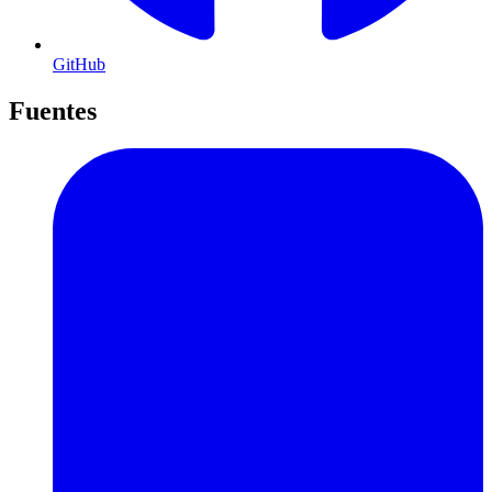
GitHub
Fuentes