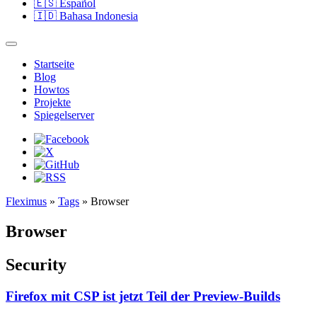
🇪🇸
Español
🇮🇩
Bahasa Indonesia
Startseite
Blog
Howtos
Projekte
Spiegelserver
Fleximus
»
Tags
» Browser
Browser
Security
Firefox mit CSP ist jetzt Teil der Preview-Builds