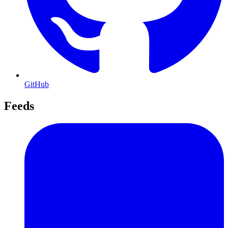
GitHub
Feeds