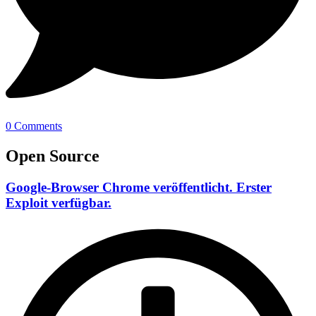
0 Comments
Open Source
Google-Browser Chrome veröffentlicht. Erster
Exploit verfügbar.