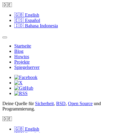
🇩🇪
🇬🇧
English
🇪🇸
Español
🇮🇩
Bahasa Indonesia
Startseite
Blog
Howtos
Projekte
Spiegelserver
Deine Quelle für
Sicherheit
,
BSD
,
Open Source
und
Programmierung.
🇩🇪
🇬🇧
English