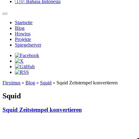
🇮🇩
Bahasa Indonesia
Startseite
Blog
Howtos
Projekte
Spiegelserver
Fleximus
»
Blog
»
Squid
» Squid Zeitstempel konvertieren
Squid
Squid Zeitstempel konvertieren