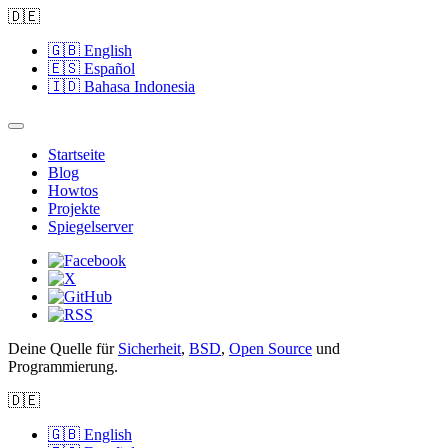
🇩🇪
🇬🇧
English
🇪🇸
Español
🇮🇩
Bahasa Indonesia
Startseite
Blog
Howtos
Projekte
Spiegelserver
Deine Quelle für
Sicherheit
,
BSD
,
Open Source
und
Programmierung.
🇩🇪
🇬🇧
English