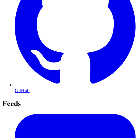
GitHub
Feeds