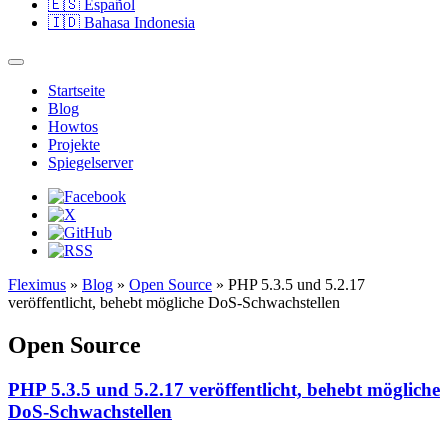
🇪🇸
Español
🇮🇩
Bahasa Indonesia
Startseite
Blog
Howtos
Projekte
Spiegelserver
Fleximus
»
Blog
»
Open Source
» PHP 5.3.5 und 5.2.17
veröffentlicht, behebt mögliche DoS-Schwachstellen
Open Source
PHP 5.3.5 und 5.2.17 veröffentlicht, behebt mögliche
DoS-Schwachstellen