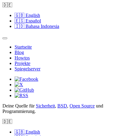
🇩🇪
🇬🇧
English
🇪🇸
Español
🇮🇩
Bahasa Indonesia
Startseite
Blog
Howtos
Projekte
Spiegelserver
Deine Quelle für
Sicherheit
,
BSD
,
Open Source
und
Programmierung.
🇩🇪
🇬🇧
English