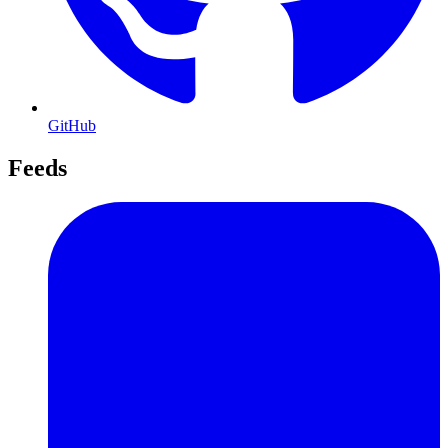
GitHub
Feeds