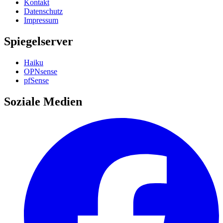
Kontakt
Datenschutz
Impressum
Spiegelserver
Haiku
OPNsense
pfSense
Soziale Medien