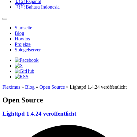
🇪🇸
Español
🇮🇩
Bahasa Indonesia
Startseite
Blog
Howtos
Projekte
Spiegelserver
Fleximus
»
Blog
»
Open Source
» Lighttpd 1.4.24 veröffentlicht
Open Source
Lighttpd 1.4.24 veröffentlicht