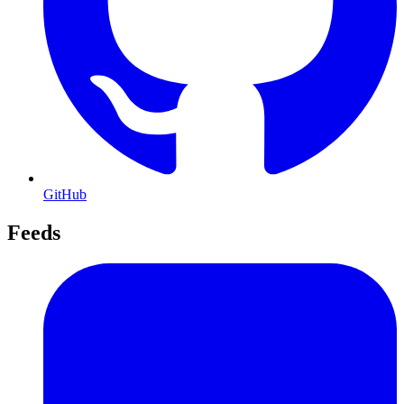
GitHub
Feeds