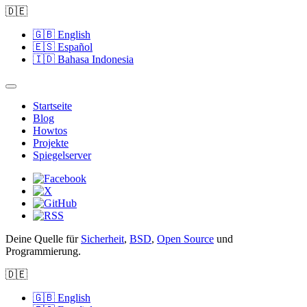
🇩🇪
🇬🇧
English
🇪🇸
Español
🇮🇩
Bahasa Indonesia
Startseite
Blog
Howtos
Projekte
Spiegelserver
Deine Quelle für
Sicherheit
,
BSD
,
Open Source
und
Programmierung.
🇩🇪
🇬🇧
English