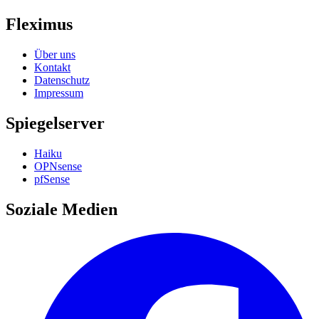
Fleximus
Über uns
Kontakt
Datenschutz
Impressum
Spiegelserver
Haiku
OPNsense
pfSense
Soziale Medien