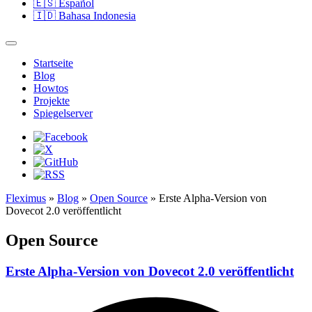
🇪🇸
Español
🇮🇩
Bahasa Indonesia
Startseite
Blog
Howtos
Projekte
Spiegelserver
Fleximus
»
Blog
»
Open Source
» Erste Alpha-Version von
Dovecot 2.0 veröffentlicht
Open Source
Erste Alpha-Version von Dovecot 2.0 veröffentlicht