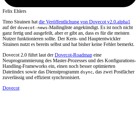
Felix Ehlers
Timo Sirainen hat
die Veröffentlichung von Dovecot v2.0.alpha1
auf der
-Mailingliste angekündigt. Es ist noch nicht
dovecot-news
ganz fertig und ausgefeilt, aber er gibt an, dass es für die meisten
Nutzer funktionieren sollte. Der Kern- und Hauptentwickler
Sirainen nutzt es bereits selbst und hat bisher keine Fehler bemerkt.
Dovecot 2.0 führt laut der
Dovecot-Roadmap
eine
Neuprogrammierung des Master-Prozesses und des Konfigurations-
Handling-Frameworks ein, einen noch besser optimierten
Dateiindex sowie das Dienstprogramm
, das zwei Postfächer
dsync
zuverlässig und effizient synchronisiert.
Dovecot